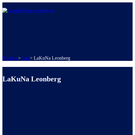
Projekte
>
Alle
>
LaKuNa Leonberg
LaKuNa Leonberg