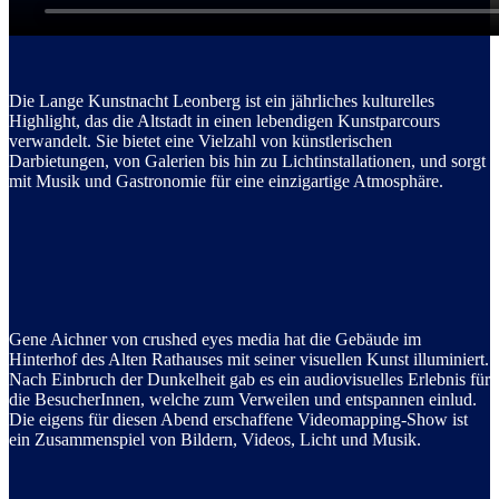
Die Lange Kunstnacht Leonberg ist ein jährliches kulturelles
Highlight, das die Altstadt in einen lebendigen Kunstparcours
verwandelt. Sie bietet eine Vielzahl von künstlerischen
Darbietungen, von Galerien bis hin zu Lichtinstallationen, und sorgt
mit Musik und Gastronomie für eine einzigartige Atmosphäre.
Gene Aichner von crushed eyes media hat die Gebäude im
Hinterhof des Alten Rathauses mit seiner visuellen Kunst illuminiert.
Nach Einbruch der Dunkelheit gab es ein audiovisuelles Erlebnis für
die BesucherInnen, welche zum Verweilen und entspannen einlud.
Die eigens für diesen Abend erschaffene Videomapping-Show ist
ein Zusammenspiel von Bildern, Videos, Licht und Musik.