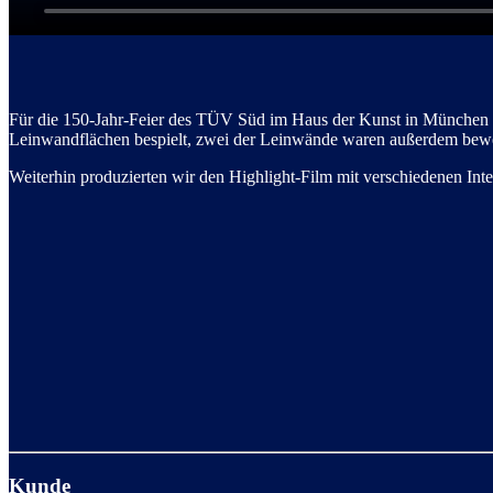
Für die 150-Jahr-Feier des TÜV Süd im Haus der Kunst in München er
Leinwandflächen bespielt, zwei der Leinwände waren außerdem bewe
Weiterhin produzierten wir den Highlight-Film mit verschiedenen Int
Kunde