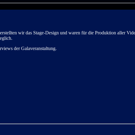
stellten wir das Stage-Design und waren für die Produktion aller Vid
glich.
erviews der Galaveranstaltung.