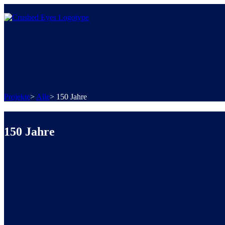
Projekte
>
Alle
>
150 Jahre
150 Jahre