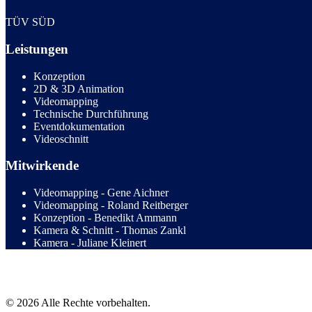
TÜV SÜD
Leistungen
Konzeption
2D & 3D Animation
Videomapping
Technische Durchführung
Eventdokumentation
Videoschnitt
Mitwirkende
Videomapping - Gene Aichner
Videomapping - Roland Reitberger
Konzeption - Benedikt Ammann
Kamera & Schnitt - Thomas Zankl
Kamera - Juliane Kleinert
© 2026 Alle Rechte vorbehalten.