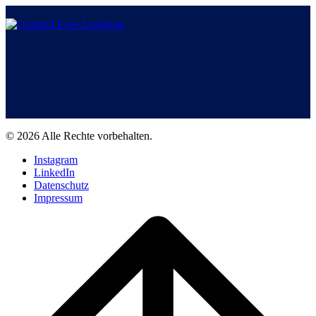
© 2026 Alle Rechte vorbehalten.
Instagram
LinkedIn
Datenschutz
Impressum